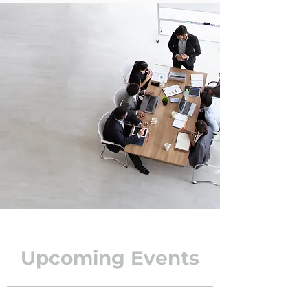
Upcoming Events