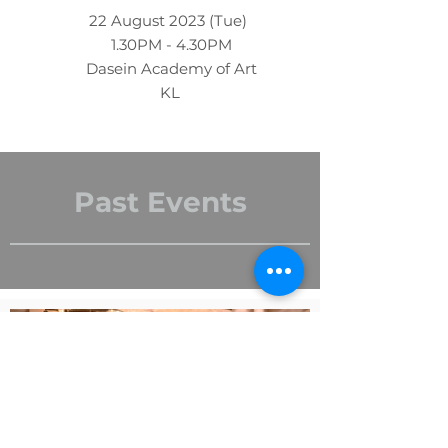
22 August 2023 (Tue)
1.30PM - 4.30PM
Dasein Academy of Art
KL
Past Events